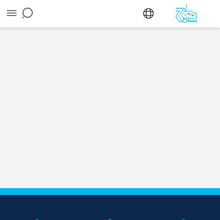
پرتال بنیاد اسراء - پژوهشگاه معارج